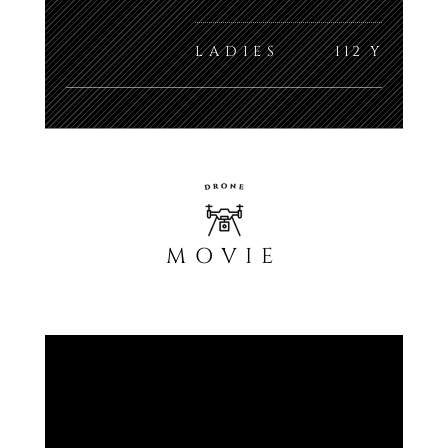
LADIES
112 Y
MOVIE