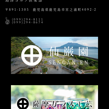
島津ゴルフ倶楽部
〒891-1305
鹿児島県鹿児島市宮之浦町4092-2
(099)294-8111
(099)294-8674