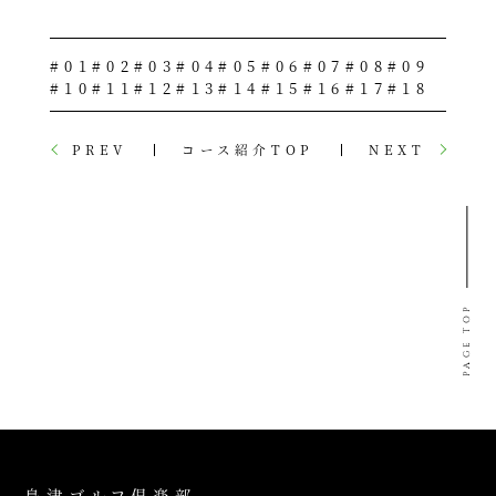
#01
#02
#03
#04
#05
#06
#07
#08
#09
#10
#11
#12
#13
#14
#15
#16
#17
#18
PREV
コース紹介TOP
NEXT
PAGE TOP