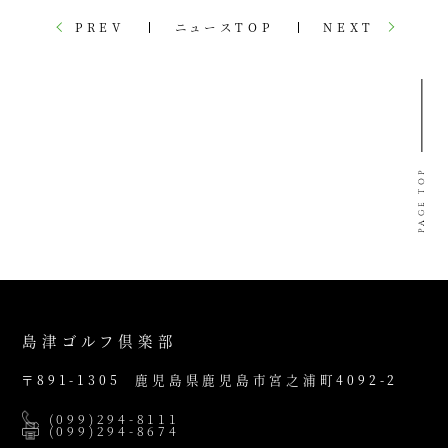
PREV
ニュースTOP
NEXT
PAGE TOP
島津ゴルフ倶楽部
〒891-1305
鹿児島県鹿児島市宮之浦町4092-2
(099)294-8111
(099)294-8674