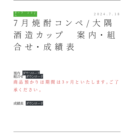
ｵｰﾌﾟﾝｺﾝ
2024.7.18
ﾍﾟ
7月焼酎コンペ/大隅
酒造カップ 案内・組
合せ・成績表
案内
ダウンロード
組合せ
ダウンロード
商品預かりは期間は3ヶ月といたします。ご了
承ください。
成績表
ダウンロード