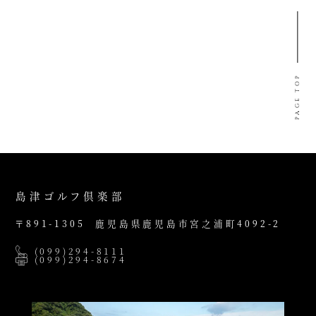
PAGE TOP
島津ゴルフ倶楽部
〒891-1305
鹿児島県鹿児島市宮之浦町4092-2
(099)294-8111
(099)294-8674