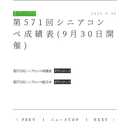
ｵｰﾌﾟﾝｺﾝ
2025.9.30
ﾍﾟ
第571回シニアコン
ペ成績表(9月30日開
催)
第571回シニアコンペ成績表
ダウンロード
第571回シニアコンペ組合せ
ダウンロード
PREV
ニュースTOP
NEXT