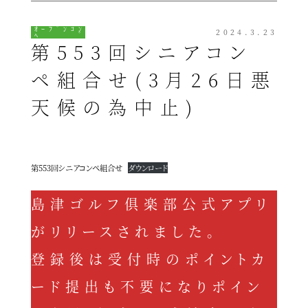
ｵｰﾌﾟﾝｺﾝ
2024.3.23
ﾍﾟ
第553回シニアコン
ペ組合せ(3月26日悪
天候の為中止)
第553回シニアコンペ組合せ
ダウンロード
島津ゴルフ俱楽部公式アプリ
がリリースされました。
登録後は受付時のポイントカ
ード提出も不要になりポイン