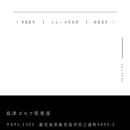
PREV
ニュースTOP
NEXT
PAGE TOP
島津ゴルフ倶楽部
〒891-1305
鹿児島県鹿児島市宮之浦町4092-2