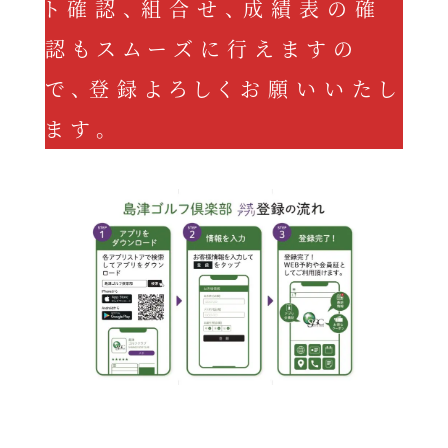
ト確認、組合せ、成績表の確
認もスムーズに行えますの
で、登録よろしくお願いいたし
ます。