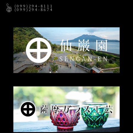
(099)294-8111
(099)294-8674