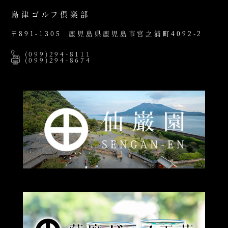
島津ゴルフ倶楽部
〒891-1305
鹿児島県鹿児島市宮之浦町4092-2
(099)294-8111
(099)294-8674