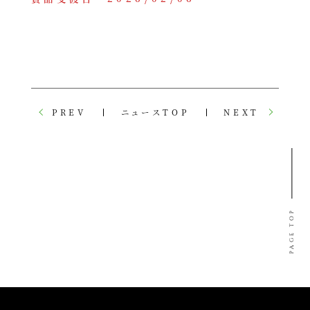
PREV
ニュースTOP
NEXT
PAGE TOP