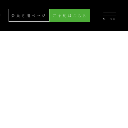
絡
会員専用ページ
ご予約はこちら
MENU