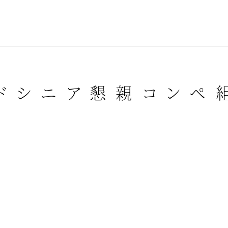
ンドシニア懇親コンペ