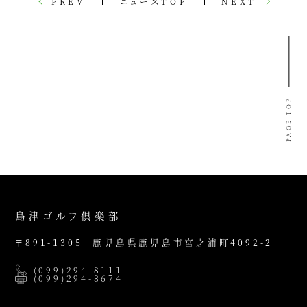
PREV
ニュースTOP
NEXT
PAGE TOP
島津ゴルフ倶楽部
〒891-1305
鹿児島県鹿児島市宮之浦町4092-2
(099)294-8111
(099)294-8674