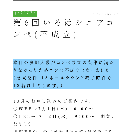
ｵｰﾌﾟﾝｺﾝ
2026.6.30
ﾍﾟ
第6回いろはシニアコ
ンペ(不成立)
本日の参加人数がコンペ成立の条件に満た
さなかったためコンペ不成立となりました。
（成立条件：18ホールラウンド終了時点で
12名以上とします。）
10月のお申し込みのご案内です。
〇WEB→7月1日(水) 0：00～
〇TEL→ 7月2日(木) 9：00～
開始と
なります。
※WEBからのご予約でキャディ付きをご希