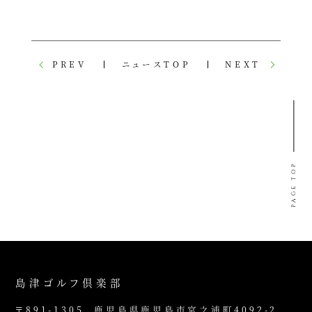
PREV
ニュースTOP
NEXT
PAGE TOP
島津ゴルフ倶楽部
〒891-1305
鹿児島県鹿児島市宮之浦町4092-2