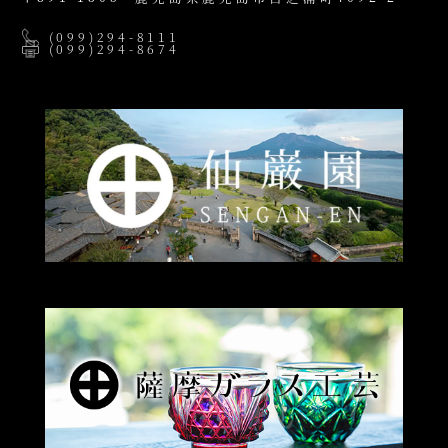
(099)294-8111
(099)294-8674