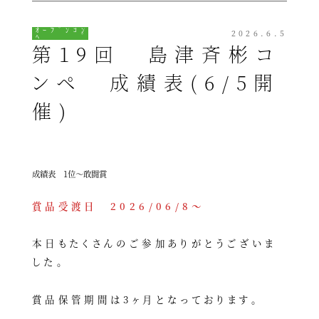
ｵｰﾌﾟﾝｺﾝ
2026.6.5
ﾍﾟ
第19回 島津斉彬コ
ンペ 成績表(6/5開
催)
成績表 1位～敢闘賞
賞品受渡日 2026/06/8～
本日もたくさんのご参加ありがとうございま
した。
賞品保管期間は3ヶ月となっております。