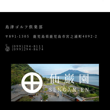
島津ゴルフ倶楽部
〒891-1305
鹿児島県鹿児島市宮之浦町4092-2
(099)294-8111
(099)294-8674