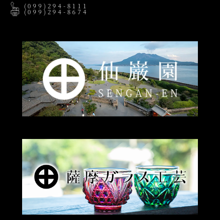
(099)294-8111
(099)294-8674