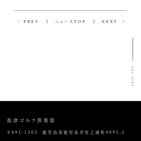
PREV
ニュースTOP
NEXT
PAGE TOP
島津ゴルフ倶楽部
〒891-1305
鹿児島県鹿児島市宮之浦町4092-2