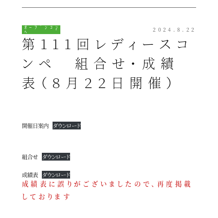
ｵｰﾌﾟﾝｺﾝ
2024.8.22
ﾍﾟ
第111回レディースコ
ンペ 組合せ・成績
表（８月２２日開催）
開催日案内
ダウンロード
組合せ
ダウンロード
成績表
ダウンロード
成績表に誤りがございましたので、再度掲載
しております