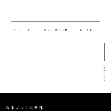
PREV
ニュースTOP
NEXT
PAGE TOP
島津ゴルフ倶楽部