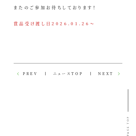
またのご参加お待ちしております！
賞品受け渡し日2026.01.26～
PREV
ニュースTOP
NEXT
PAGE TOP