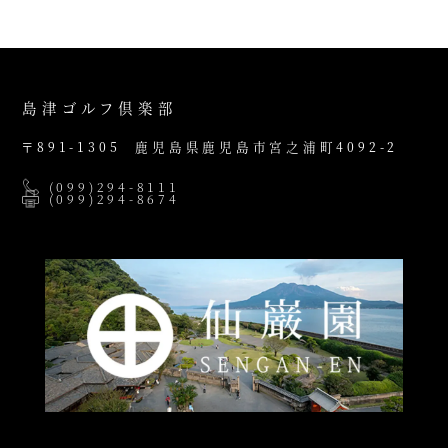
島津ゴルフ倶楽部
〒891-1305
鹿児島県鹿児島市宮之浦町4092-2
(099)294-8111
(099)294-8674